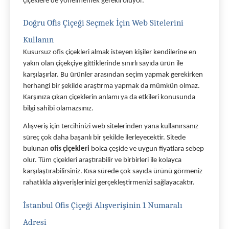
çiçeklere de yönelmemek gerekli oluyor. 
Doğru Ofis Çiçeği Seçmek İçin Web Sitelerini 
Kullanın 
Kusursuz ofis çiçekleri almak isteyen kişiler kendilerine en 
yakın olan çiçekçiye gittiklerinde sınırlı sayıda ürün ile 
karşılaşırlar. Bu ürünler arasından seçim yapmak gerekirken 
herhangi bir şekilde araştırma yapmak da mümkün olmaz. 
Karşınıza çıkan çiçeklerin anlamı ya da etkileri konusunda 
bilgi sahibi olamazsınız. 
Alışveriş için tercihinizi web sitelerinden yana kullanırsanız 
süreç çok daha başarılı bir şekilde ilerleyecektir. Sitede 
bulunan 
ofis çiçekleri 
bolca çeşide ve uygun fiyatlara sebep 
olur. Tüm çiçekleri araştırabilir ve birbirleri ile kolayca 
karşılaştırabilirsiniz. Kısa sürede çok sayıda ürünü görmeniz 
rahatlıkla alışverişlerinizi gerçekleştirmenizi sağlayacaktır. 
İstanbul Ofis Çiçeği Alışverişinin 1 Numaralı 
Adresi