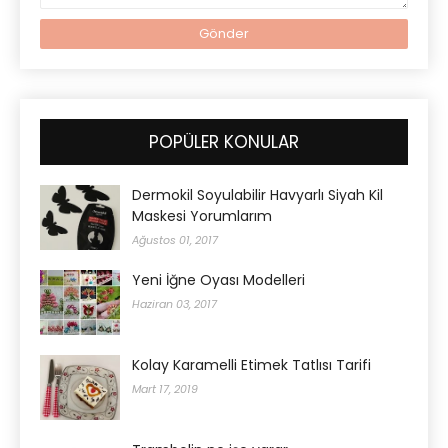
POPÜLER KONULAR
Dermokil Soyulabilir Havyarlı Siyah Kil
Maskesi Yorumlarım
Ağustos 01, 2017
Yeni İğne Oyası Modelleri
Haziran 03, 2017
Kolay Karamelli Etimek Tatlısı Tarifi
Mart 17, 2019