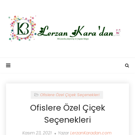
Ofislere Özel Çiçek Seçenekleri
Ofislere Özel Çiçek
Seçenekleri
Kasım 23, 2021
Yazar
LerzanKaradan.com