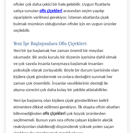
ofisler çok daha çekici bir hale gelebilir. Uygun fiyatlarla 
satışa sunulan 
ofis çiçekleri
arasından seçim yapılıp 
siparişlerin verilmesi gerekiyor. İstenen ebatlarda çiçek 
bulmak mümkün olduğundan ofisler için en uygun ürünler 
seçilebilir. 
Yeni İşe Başlayanlara Ofis Çiçekleri
Yeni bir işe başlamak her zaman önemli bir meydan 
okumadır. Bir anda kurulu bir düzenin içerisine dahil olmak 
ve çok sayıda insanla tanışmaya başlamak insanları 
psikolojik olarak zorlayabilir. Böyle bir durum içerisinde olan 
kişilere çiçek göndermek ve onlara desteğini sunmak her 
zaman çok önemlidir. İnsanlar sevdiklerinin desteği ile 
alışma sürecini çok daha kolay bir şekilde atlatabilirler. 
Yeni işe başlamış olan kişilere çiçek gönderilirken belirli 
etmenlere dikkat edilmesi gerekiyor. İlk etapta ofisin ebatları 
bilinmediğinden 
ofis çiçekleri 
çok büyük ürünlerden 
seçilmemeli. Bunun yanı sıra ofiste çalışan kişilerin alerjik 
reaksiyonları olabileceği düşünülerek yüksek polen saçan 