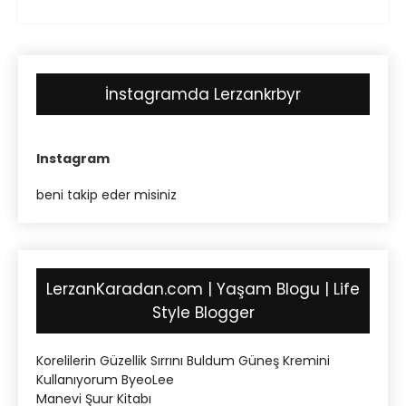
İnstagramda Lerzankrbyr
Instagram
beni takip eder misiniz
LerzanKaradan.com | Yaşam Blogu | Life
Style Blogger
Korelilerin Güzellik Sırrını Buldum Güneş Kremini
Kullanıyorum ByeoLee
Manevi Şuur Kitabı