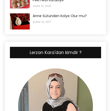
Pekmezli Kurabiye
Aralık 10, 2023
Anne Sütünden Kolye Olur mu?
Şubat 22, 2017
Lerzan Kara'dan kimdir ?