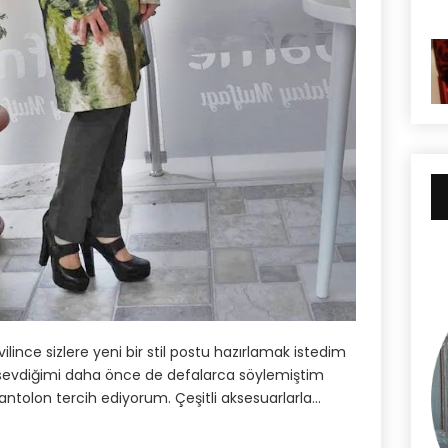
ilince sizlere yeni bir stil postu hazırlamak istedim
ok sevdiğimi daha önce de defalarca söylemiştim
pantolon tercih ediyorum. Çeşitli aksesuarlarla…