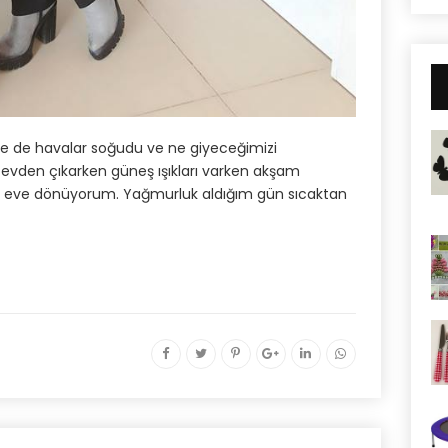
e de havalar soğudu ve ne giyeceğimizi
h evden çıkarken güneş ışıkları varken akşam
e eve dönüyorum. Yağmurluk aldığım gün sıcaktan