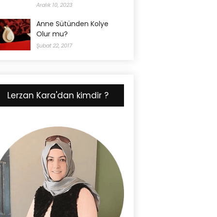
Aralık 10, 2023
Anne Sütünden Kolye
Olur mu?
Şubat 22, 2017
Lerzan Kara'dan kimdir ?