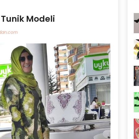
r Tunik Modeli
adan.com