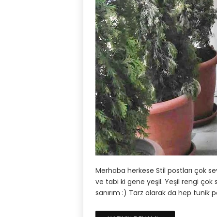
Merhaba herkese Stil postları çok sev
ve tabi ki gene yeşil. Yeşil rengi ç
sanırım :) Tarz olarak da hep tunik 