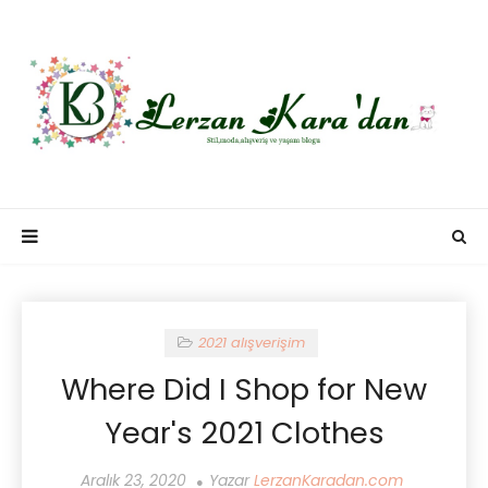
2021 alışverişim
Where Did I Shop for New
Year's 2021 Clothes
Aralık 23, 2020
Yazar
LerzanKaradan.com