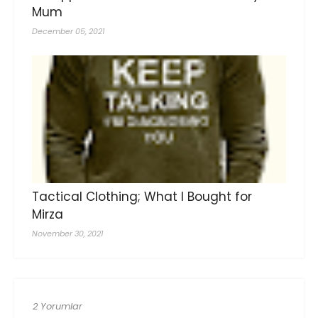
Mum
December 05, 2021
Tactical Clothing; What I Bought for
Mirza
November 30, 2021
2 Yorumlar