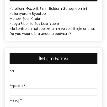
Korelilerin Güzellik Sırrını Buldum Güneş Kremini
Kullanıyorum ByeoLee
Manevi Şuur Kitabı
Kapya Biber İle Sos Nasıl Yapılır
Kilo kontrolü, metabolizma hızı ve selülit için ananas
Do you wear a bra under a bodysuit?
İletişim Formu
Ad
E-posta
*
Mesaj
*