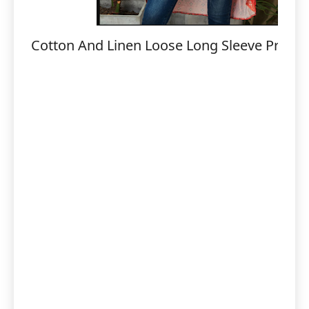
Cotton And Linen Loose Long Sleeve Printe