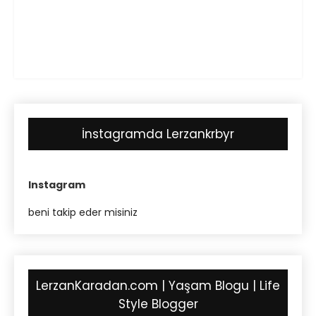
İnstagramda Lerzankrbyr
Instagram
beni takip eder misiniz
LerzanKaradan.com | Yaşam Blogu | Life
Style Blogger