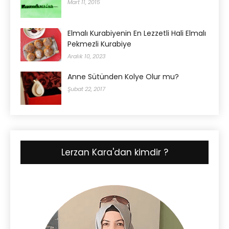
Mart 11, 2015
Elmalı Kurabiyenin En Lezzetli Hali Elmalı
Pekmezli Kurabiye
Aralık 10, 2023
Anne Sütünden Kolye Olur mu?
Şubat 22, 2017
Lerzan Kara'dan kimdir ?