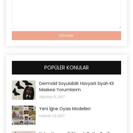
POPÜLER KONULAR
Dermokil Soyulabilir Havyarlı Siyah Kil
Maskesi Yorumlarım
Ağustos 01, 2017
Yeni İğne Oyası Modelleri
Haziran 03, 2017