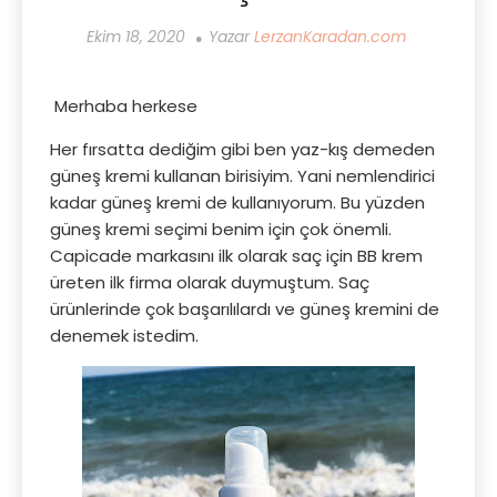
Ekim 18, 2020
Yazar
LerzanKaradan.com
Merhaba herkese
Her fırsatta dediğim gibi ben yaz-kış demeden
güneş kremi kullanan birisiyim. Yani nemlendirici
kadar güneş kremi de kullanıyorum. Bu yüzden
güneş kremi seçimi benim için çok önemli.
Capicade markasını ilk olarak saç için BB krem
üreten ilk firma olarak duymuştum. Saç
ürünlerinde çok başarılılardı ve güneş kremini de
denemek istedim.