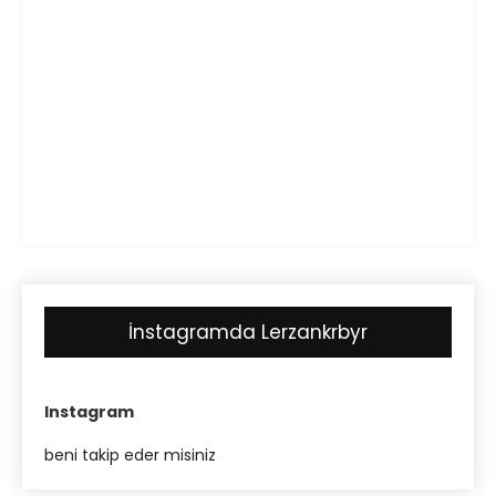
İnstagramda Lerzankrbyr
Instagram
beni takip eder misiniz