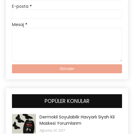
E-posta
*
Mesaj
*
POPÜLER KONULAR
Dermokil Soyulabilir Havyarlı Siyah Kil
Maskesi Yorumlarım
Ağustos 01, 2017