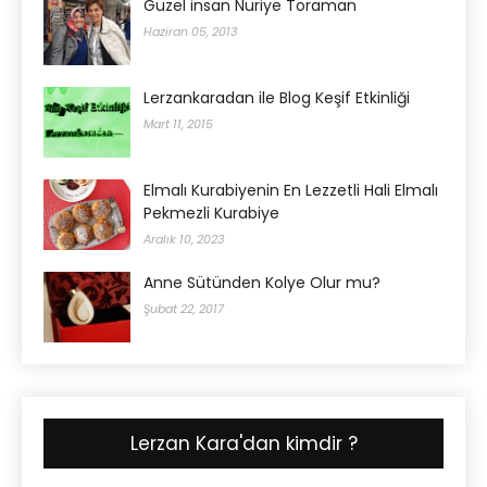
Güzel insan Nuriye Toraman
Haziran 05, 2013
Lerzankaradan ile Blog Keşif Etkinliği
Mart 11, 2015
Elmalı Kurabiyenin En Lezzetli Hali Elmalı
Pekmezli Kurabiye
Aralık 10, 2023
Anne Sütünden Kolye Olur mu?
Şubat 22, 2017
Lerzan Kara'dan kimdir ?