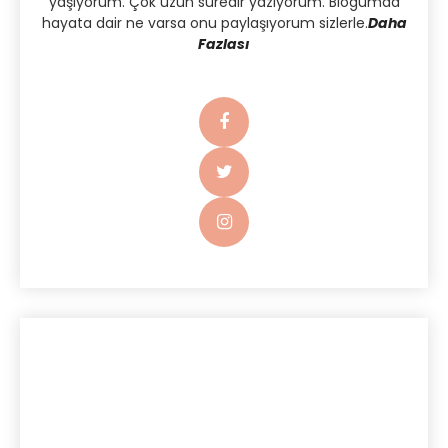
yaşıyorum. Çok uzun süredir yazıyorum. Blogumda
hayata dair ne varsa onu paylaşıyorum sizlerle.
Daha
Fazlası