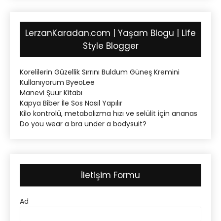
LerzanKaradan.com | Yaşam Blogu | Life
Style Blogger
Korelilerin Güzellik Sırrını Buldum Güneş Kremini
Kullanıyorum ByeoLee
Manevi Şuur Kitabı
Kapya Biber İle Sos Nasıl Yapılır
Kilo kontrolü, metabolizma hızı ve selülit için ananas
Do you wear a bra under a bodysuit?
İletişim Formu
Ad