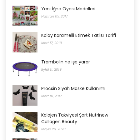
Yeni İğne Oyası Modelleri
Haziran 03, 2017
Kolay Karamelli Etimek Tatlısı Tarifi
Mart 17, 2019
Trambolin ne işe yarar
Eylül 11, 2019
Procsin Siyah Maske Kullanımı
Mart 10, 2017
Kolajen Takviyesi Şart Nutrinew
Collagen Beauty
Mayıs 26, 2020