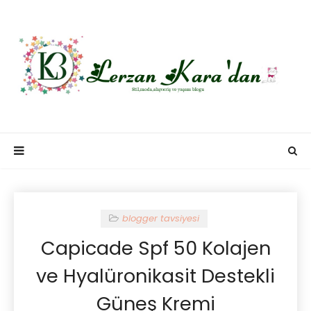
blogger tavsiyesi
Capicade Spf 50 Kolajen
ve Hyalüronikasit Destekli
Güneş Kremi