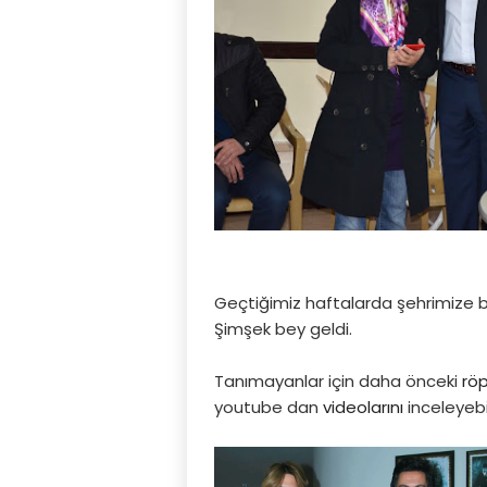
Geçtiğimiz haftalarda şehrimize bi
Şimşek bey geldi.
Tanımayanlar için daha önceki
rö
youtube dan
videolarını
inceleyebil