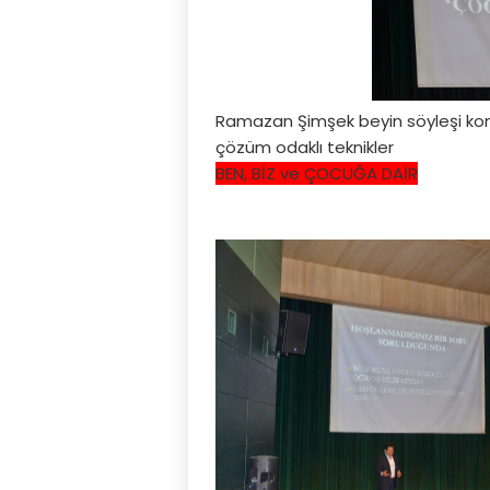
Ramazan Şimşek beyin söyleşi ko
çözüm odaklı teknikler
BEN, BİZ ve ÇOCUĞA DAİR