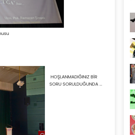
nusu
HOŞLANMADIĞINIZ BİR
SORU SORULDUĞUNDA ...