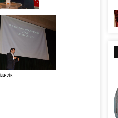
İLERDİR