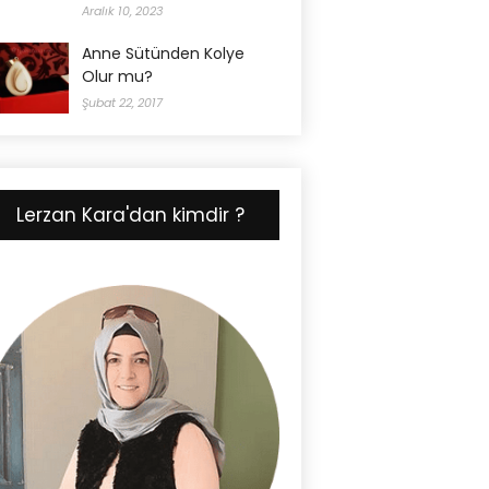
Aralık 10, 2023
Anne Sütünden Kolye
Olur mu?
Şubat 22, 2017
Lerzan Kara'dan kimdir ?