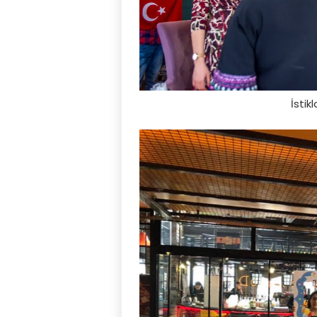
İstik