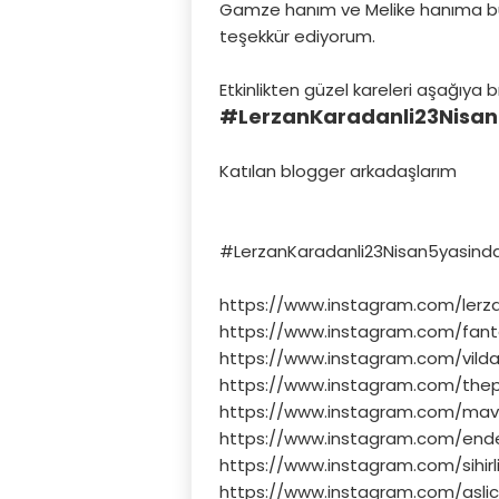
Gamze hanım ve Melike hanıma bu ö
teşekkür ediyorum.
Etkinlikten güzel kareleri aşağıya 
#LerzanKaradanli23Nisan
Katılan blogger arkadaşlarım
#LerzanKaradanli23Nisan5yasind
https://www.instagram.com/lerza
https://www.instagram.com/fant
https://www.instagram.com/vildan
https://www.instagram.com/thepr
https://www.instagram.com/mav
https://www.instagram.com/end
https://www.instagram.com/sihirl
https://www.instagram.com/aslic