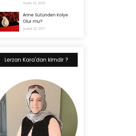
Aralık 10, 2023
Anne Sütünden Kolye
Olur mu?
Şubat 22, 2017
Lerzan Kara'dan kimdir ?