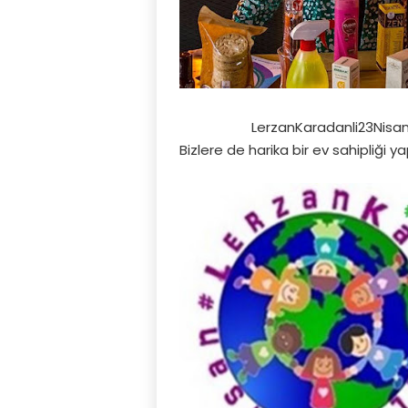
LerzanKaradanli23Nisa
Bizlere de harika bir ev sahipliği yap