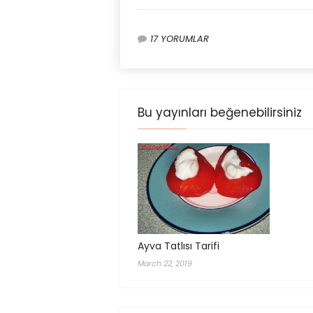
17 YORUMLAR
Bu yayınları beğenebilirsiniz
Ayva Tatlısı Tarifi
March 22, 2019