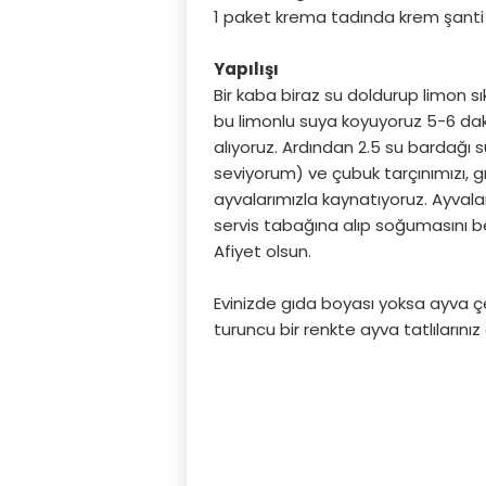
1 paket krema tadında krem şanti
Yapılışı
Bir kaba biraz su doldurup limon sı
bu limonlu suya koyuyoruz 5-6 dak
alıyoruz. Ardından 2.5 su bardağı s
seviyorum) ve çubuk tarçınımızı, 
ayvalarımızla kaynatıyoruz. Ayva
servis tabağına alıp soğumasını b
Afiyet olsun.
Evinizde gıda boyası yoksa ayva çe
turuncu bir renkte ayva tatlılarınız 