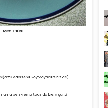
Ayva Tatlısı
sı(arzu ederseniz koymayabilirsiniz de)
iniz ama ben krema tadında krem şanti