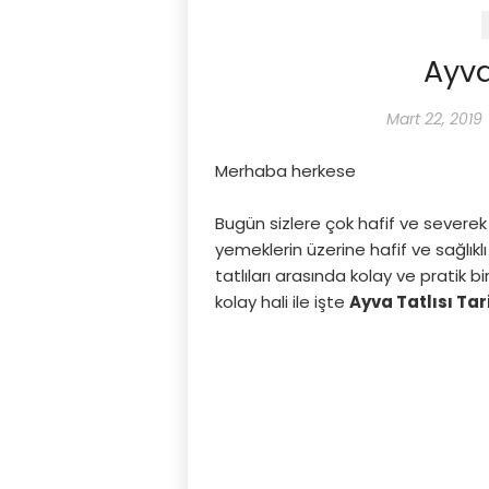
Ayva 
Mart 22, 2019
Merhaba herkese
Bugün sizlere çok hafif ve severek 
yemeklerin üzerine hafif ve sağlıklı
tatlıları arasında kolay ve pratik bi
kolay hali ile işte
Ayva Tatlısı Tari