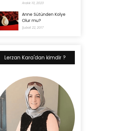
Aralık 10, 2023
Anne Sütünden Kolye
Olur mu?
Şubat 22, 2017
Lerzan Kara'dan kimdir ?