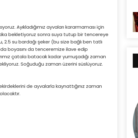
kıyoruz. Ayıkladığımız ayvaları kararmaması için
ika bekletiyoruz sonra suya tutup bir tencereye
u, 2.5 su bardağı şeker (bu size bağlı ben tatlı
gıda boyasını da tenceremize ilave edip
larımız çatala batacak kadar yumuşadığı zaman
ekliyoruz. Soğuduğu zaman üzerini süslüyoruz.
kirdeklerini de ayvalarla kaynattığınız zaman
olacaktır.