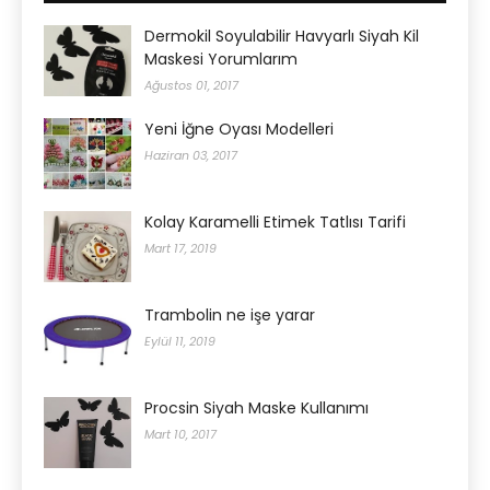
Dermokil Soyulabilir Havyarlı Siyah Kil
Maskesi Yorumlarım
Ağustos 01, 2017
Yeni İğne Oyası Modelleri
Haziran 03, 2017
Kolay Karamelli Etimek Tatlısı Tarifi
Mart 17, 2019
Trambolin ne işe yarar
Eylül 11, 2019
Procsin Siyah Maske Kullanımı
Mart 10, 2017