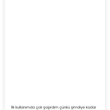
İlk kullanımda çok şaşırdım çünkü şimdiye kadar