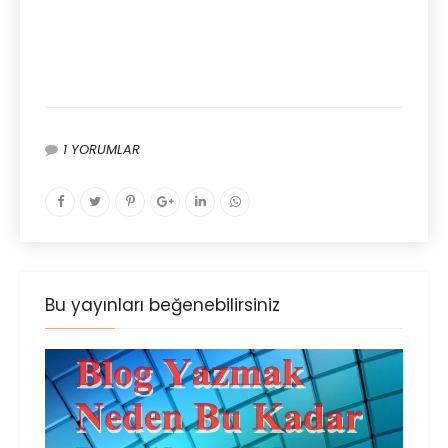
1 YORUMLAR
Bu yayınları beğenebilirsiniz