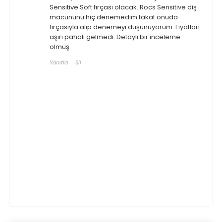
Sensitive Soft fırçası olacak. Rocs Sensitive diş
macununu hiç denemedim fakat onuda
fırçasıyla alıp denemeyi düşünüyorum. Fiyatları
aşırı pahalı gelmedi. Detaylı bir inceleme
olmuş.
Yanıtla
Sil