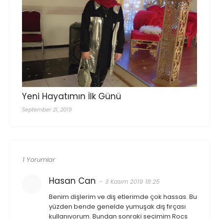
Yeni Hayatımın İlk Günü
September 21, 2019
1 Yorumlar
Hasan Can
3 Kasım 2019 18:25
Benim dişlerim ve diş etlerimde çok hassas. Bu
yüzden bende genelde yumuşak diş fırçası
kullanıyorum. Bundan sonraki seçimim Rocs