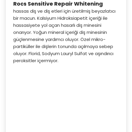
Rocs Sensitive Repair Whitening
hassas diş ve diş etleri için üretilmiş beyazlatıcı
bir macun. Kalsiyum Hidroksiapetit içeriği ile
hassasiyete yol açan hasarlı diş minesini
onarıyor. Yoğun mineral içeriği diş minesinin
güçlenmesine yardımcı oluyor. Özel mikro-
partiküller ile dişlerin tonunda açılmaya sebep
oluyor. Florid, Sodyum Lauryl Sulfat ve aşındırıcı
peroksitler içermiyor.