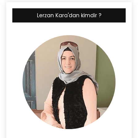
Lerzan Kara'dan kimdir ?