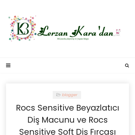
blogger
Rocs Sensitive Beyazlatıcı
Diş Macunu ve Rocs
Sensitive Soft Diş Fırçası