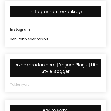
İnstagramda Lerzankrbyr
Instagram
beni takip eder misiniz
LerzanKaradan.com | Yaşam Blogu | Life
Style Blogger
Yükleniyor...
İletişim Formu