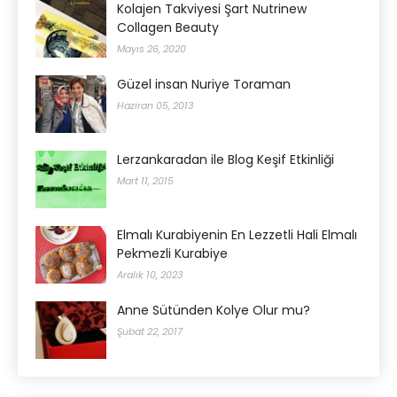
Kolajen Takviyesi Şart Nutrinew
Collagen Beauty
Mayıs 26, 2020
Güzel insan Nuriye Toraman
Haziran 05, 2013
Lerzankaradan ile Blog Keşif Etkinliği
Mart 11, 2015
Elmalı Kurabiyenin En Lezzetli Hali Elmalı
Pekmezli Kurabiye
Aralık 10, 2023
Anne Sütünden Kolye Olur mu?
Şubat 22, 2017