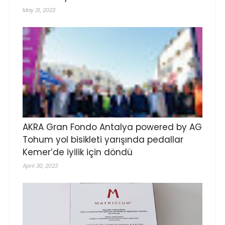
May 31, 2023
AKRA Gran Fondo Antalya powered by AG
Tohum yol bisikleti yarışında pedallar
Kemer’de iyilik için döndü
April 30, 2023