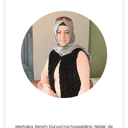
Merhaba. Benim Dünya'ma hoşgeldiniz. Niğde' de