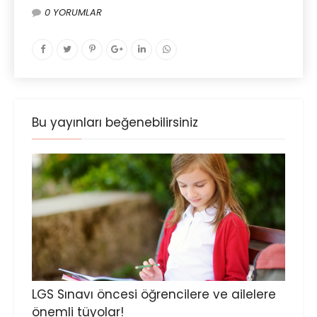
0 YORUMLAR
Bu yayınları beğenebilirsiniz
LGS Sınavı öncesi öğrencilere ve ailelere
önemli tüyolar!