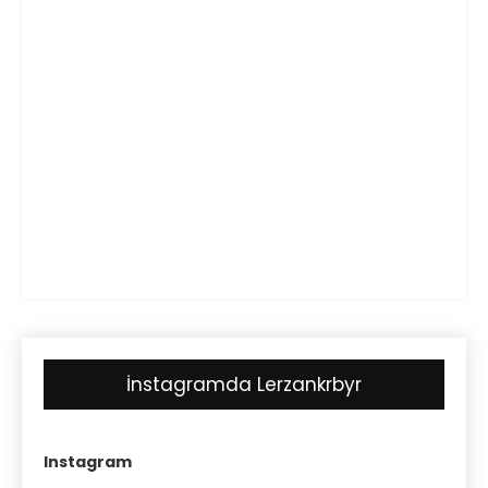
İnstagramda Lerzankrbyr
Instagram