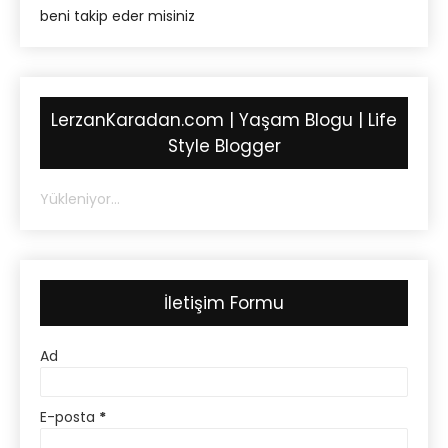
beni takip eder misiniz
LerzanKaradan.com | Yaşam Blogu | Life
Style Blogger
Yükleniyor...
İletişim Formu
Ad
E-posta
*