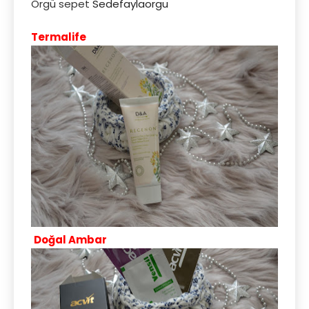
Örgü sepet
Sedefaylaorgu
Termalife
Doğal Ambar