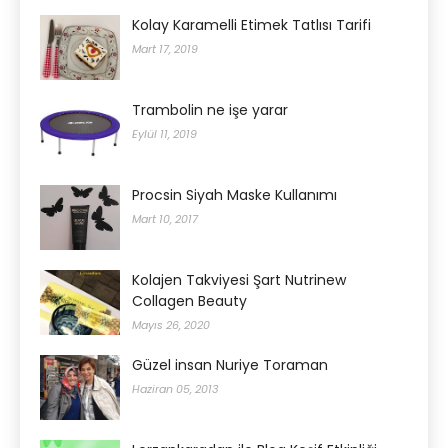
Kolay Karamelli Etimek Tatlısı Tarifi
Mart 17, 2019
Trambolin ne işe yarar
Eylül 11, 2019
Procsin Siyah Maske Kullanımı
Mart 10, 2017
Kolajen Takviyesi Şart Nutrinew
Collagen Beauty
Mayıs 26, 2020
Güzel insan Nuriye Toraman
Haziran 05, 2013