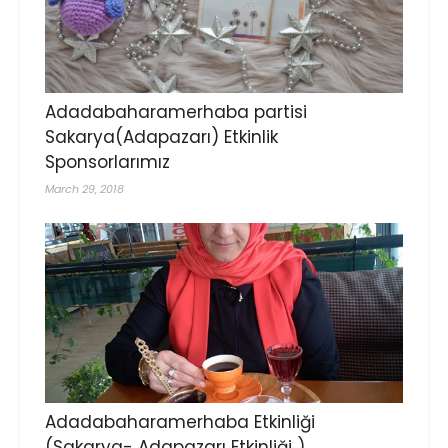
Adadabaharamerhaba partisi
Sakarya(Adapazarı) Etkinlik
Sponsorlarımız
March 29, 2018
Adadabaharamerhaba Etkinliği
(Sakarya- Adapazarı Etkinliği )