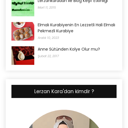
Lerzankaradan ile Blog Keşif Etkinliği
Mart 11, 2015
Elmalı Kurabiyenin En Lezzetli Hali Elmalı
Pekmezli Kurabiye
Aralık 10, 2023
Anne Sütünden Kolye Olur mu?
Şubat 22, 2017
Lerzan Kara'dan kimdir ?