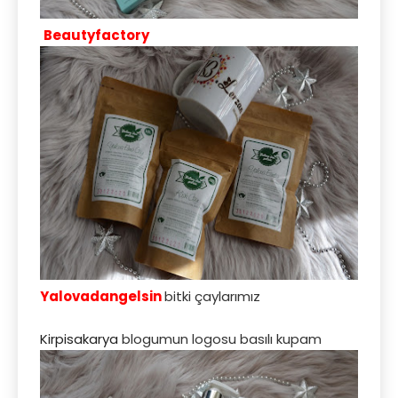
Beautyfactory
Yalovadangelsin
bitki çaylarımız
Kirpisakarya
blogumun logosu basılı kupam