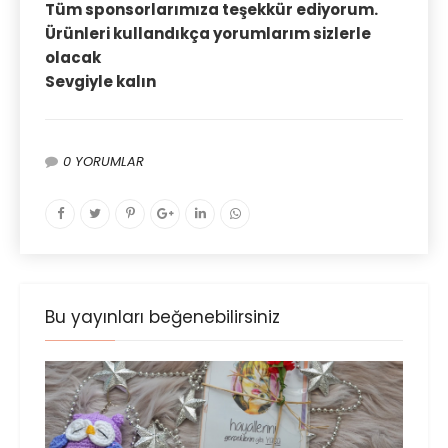
Tüm sponsorlarımıza teşekkür ediyorum.
Ürünleri kullandıkça yorumlarım sizlerle
olacak
Sevgiyle kalın
0 YORUMLAR
Bu yayınları beğenebilirsiniz