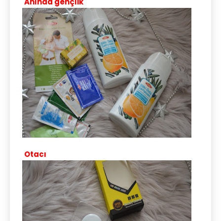
Anında gençlik
Otacı