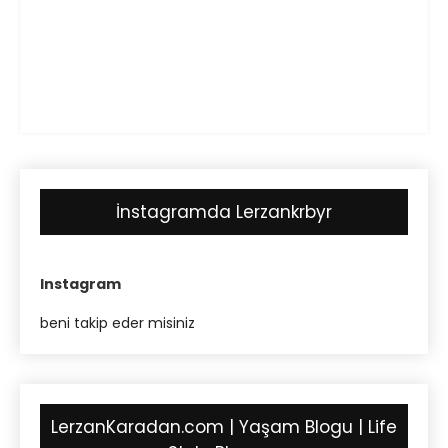
İnstagramda Lerzankrbyr
Instagram
beni takip eder misiniz
LerzanKaradan.com | Yaşam Blogu | Life