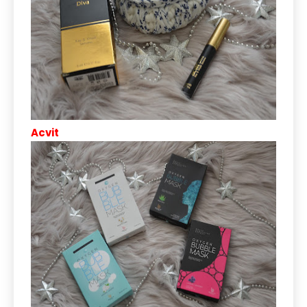
Acvit