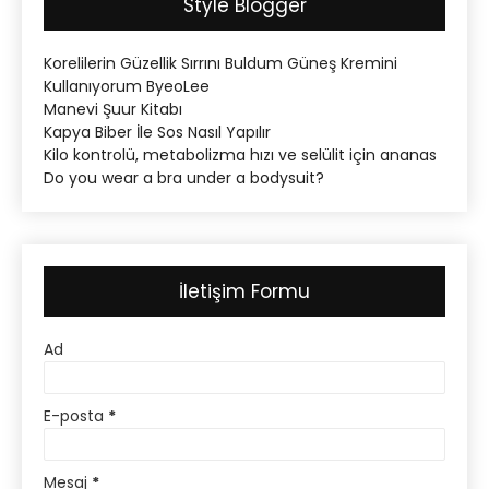
Style Blogger
Korelilerin Güzellik Sırrını Buldum Güneş Kremini
Kullanıyorum ByeoLee
Manevi Şuur Kitabı
Kapya Biber İle Sos Nasıl Yapılır
Kilo kontrolü, metabolizma hızı ve selülit için ananas
Do you wear a bra under a bodysuit?
İletişim Formu
Ad
E-posta
*
Mesaj
*