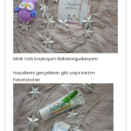
Minik tatlı baykuşum
Baharorgudunyam
Hayallerini gerçeklerin gibi yaşa kartım
Fatofotofan