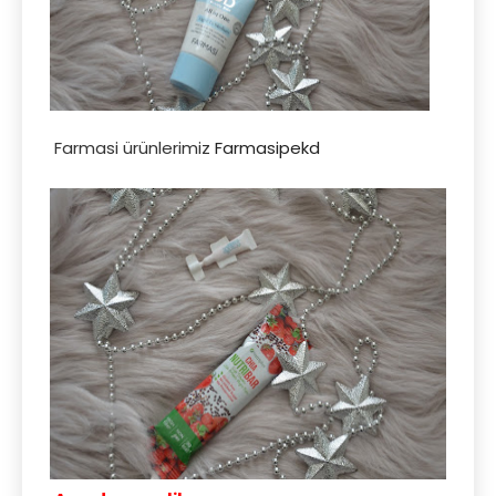
Farmasi ürünlerimiz
Farmasipekd