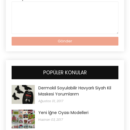
POPÜLER KONULAR
Dermokil Soyulabilir Havyarlı Siyah Kil
Maskesi Yorumlarım
Ağustos 01, 2017
Yeni İğne Oyası Modelleri
Haziran 03, 2017