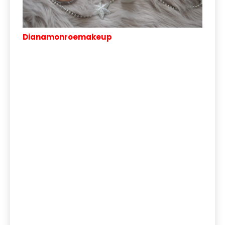
Dianamonroemakeup