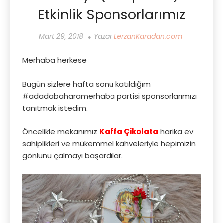
Etkinlik Sponsorlarımız
Mart 29, 2018
Yazar
LerzanKaradan.com
Merhaba herkese
Bugün sizlere hafta sonu katıldığım
#adadabaharamerhaba partisi sponsorlarımızı
tanıtmak istedim.
Öncelikle mekanımız
Kaffa Çikolata
harika ev
sahiplikleri ve mükemmel kahveleriyle hepimizin
gönlünü çalmayı başardılar.