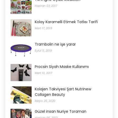
Haziran 03, 2017
Kolay Karamelli Etimek Tatlısı Tarifi
Mart 17, 2019
Trambolin ne işe yarar
Eylül 11, 2019
Procsin Siyah Maske Kullanımı
Mart 10, 2017
Kolajen Takviyesi Şart Nutrinew
Collagen Beauty
Mayıs 26, 2020
Güzel insan Nuriye Toraman
Haziran 05, 2013