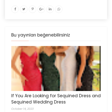
Bu yayınları beğenebilirsiniz
If You Are Looking for Sequined Dress and
Sequined Wedding Dress
October 14, 2023