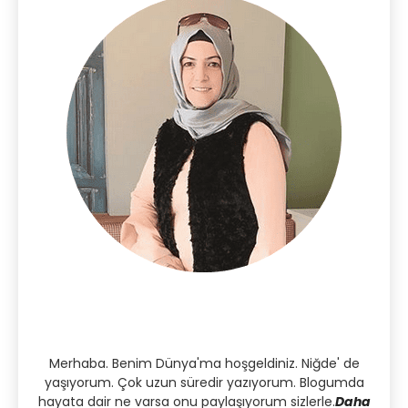
Merhaba. Benim Dünya'ma hoşgeldiniz. Niğde' de
yaşıyorum. Çok uzun süredir yazıyorum. Blogumda
hayata dair ne varsa onu paylaşıyorum sizlerle.
Daha