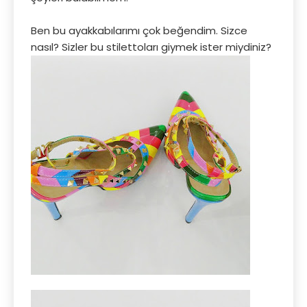
Ben bu ayakkabılarımı çok beğendim. Sizce
nasıl? Sizler bu stilettoları giymek ister miydiniz?