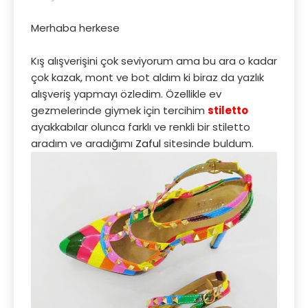
Merhaba herkese
Kış alışverişini çok seviyorum ama bu ara o kadar
çok kazak, mont ve bot aldım ki biraz da yazlık
alışveriş yapmayı özledim. Özellikle ev
gezmelerinde giymek için tercihim
stiletto
ayakkabılar olunca farklı ve renkli bir stiletto
aradım ve aradığımı
Zaful
sitesinde buldum.