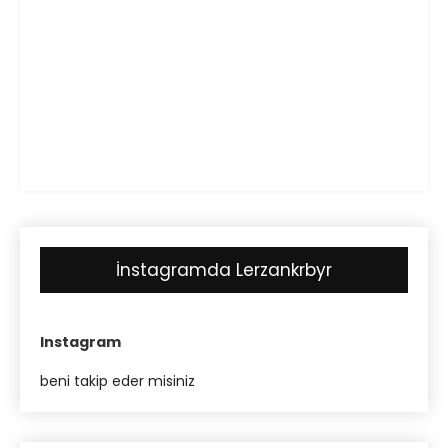
İnstagramda Lerzankrbyr
Instagram
beni takip eder misiniz