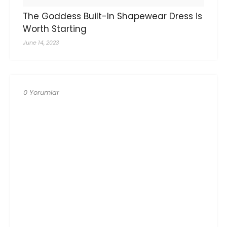
The Goddess Built-In Shapewear Dress is
Worth Starting
June 14, 2023
0 Yorumlar