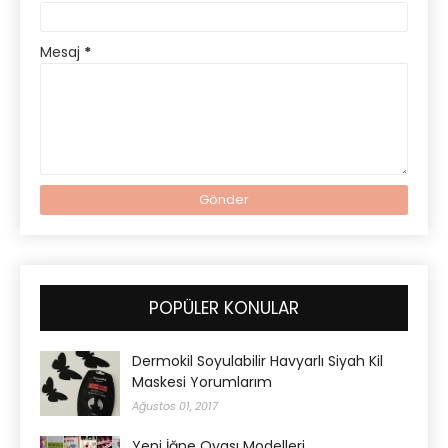
Mesaj
*
POPÜLER KONULAR
Dermokil Soyulabilir Havyarlı Siyah Kil
Maskesi Yorumlarım
Ağustos 01, 2017
Yeni İğne Oyası Modelleri