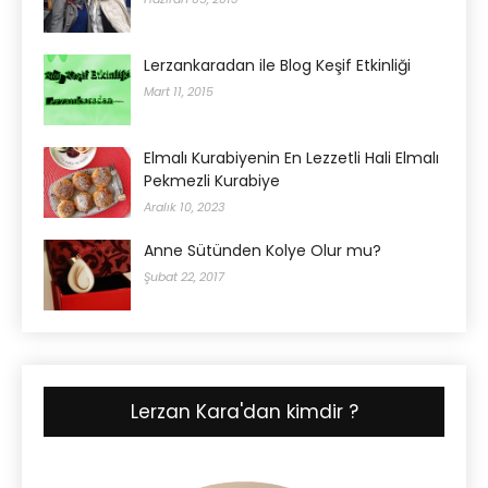
Lerzankaradan ile Blog Keşif Etkinliği
Mart 11, 2015
Elmalı Kurabiyenin En Lezzetli Hali Elmalı
Pekmezli Kurabiye
Aralık 10, 2023
Anne Sütünden Kolye Olur mu?
Şubat 22, 2017
Lerzan Kara'dan kimdir ?