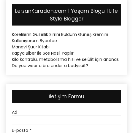
LerzanKaradan.com | Yaşam Blogu | Life
Style Blogger
Korelilerin Güzellik Sırrını Buldum Güneş Kremini
Kullanıyorum ByeoLee
Manevi Şuur Kitabı
Kapya Biber İle Sos Nasıl Yapılır
Kilo kontrolü, metabolizma hızı ve selülit için ananas
Do you wear a bra under a bodysuit?
İletişim Formu
Ad
E-posta
*