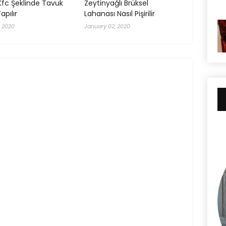
Kfc Şeklinde Tavuk
Zeytinyağlı Brüksel
apılır
Lahanası Nasıl Pişirilir
, 2020
January 02, 2020