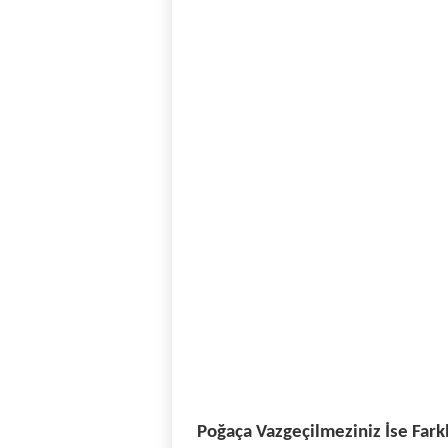
Poğaça Vazgeçilmeziniz İse Farkl