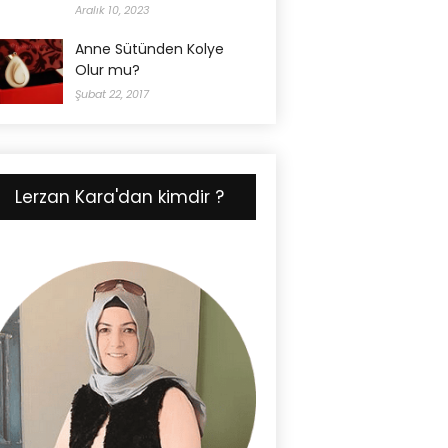
Aralık 10, 2023
Anne Sütünden Kolye
Olur mu?
Şubat 22, 2017
Lerzan Kara'dan kimdir ?