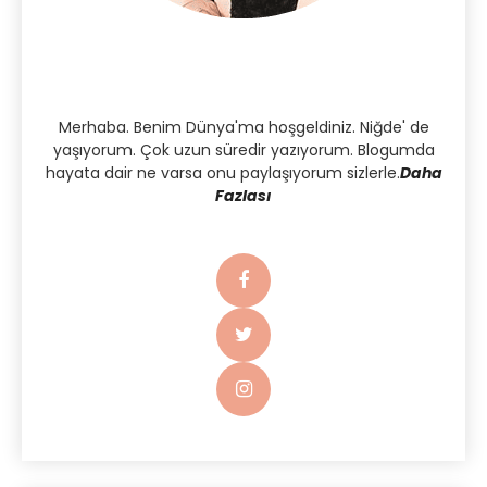
Merhaba. Benim Dünya'ma hoşgeldiniz. Niğde' de
yaşıyorum. Çok uzun süredir yazıyorum. Blogumda
hayata dair ne varsa onu paylaşıyorum sizlerle.
Daha
Fazlası