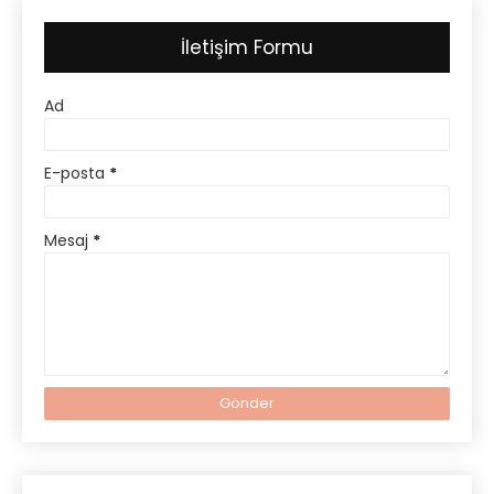
İletişim Formu
Ad
E-posta
*
Mesaj
*