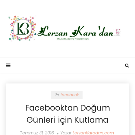
facebook
Facebooktan Doğum
Günleri için Kutlama
Temmuz 31, 2016
Yazar
LerzanKaradan.com