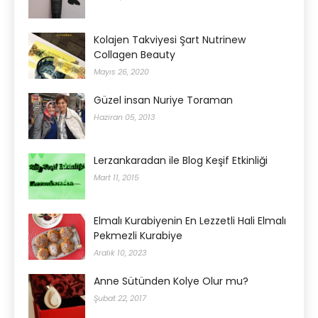
Kolajen Takviyesi Şart Nutrinew
Collagen Beauty
Mayıs 26, 2020
Güzel insan Nuriye Toraman
Haziran 05, 2013
Lerzankaradan ile Blog Keşif Etkinliği
Mart 11, 2015
Elmalı Kurabiyenin En Lezzetli Hali Elmalı
Pekmezli Kurabiye
Aralık 10, 2023
Anne Sütünden Kolye Olur mu?
Şubat 22, 2017