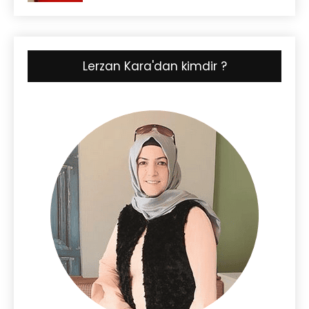
Lerzan Kara'dan kimdir ?