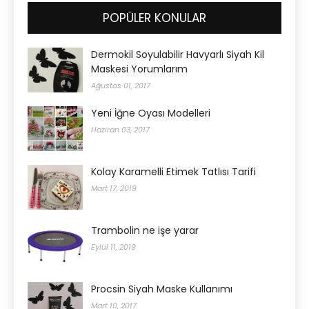
POPÜLER KONULAR
Dermokil Soyulabilir Havyarlı Siyah Kil
Maskesi Yorumlarım
Ağustos 01, 2017
Yeni İğne Oyası Modelleri
Haziran 03, 2017
Kolay Karamelli Etimek Tatlısı Tarifi
Mart 17, 2019
Trambolin ne işe yarar
Eylül 11, 2019
Procsin Siyah Maske Kullanımı
Mart 10, 2017