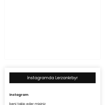
İnstagramda Lerzankrbyr
Instagram
beni takip eder misiniz