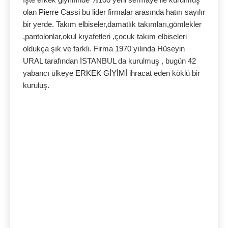
olan
Pierre Cassi
bu lider firmalar arasında hatırı sayılır
bir yerde. Takım elbiseler,damatlık takımları,gömlekler
,pantolonlar,okul kıyafetleri ,çocuk takım elbiseleri
oldukça şık ve farklı. Firma 1970 yılında Hüseyin
URAL tarafından İSTANBUL da kurulmuş , bugün 42
yabancı ülkeye
ERKEK GİYİMİ
ihracat eden köklü bir
kuruluş.