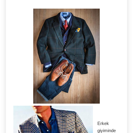
Erkek
giyiminde