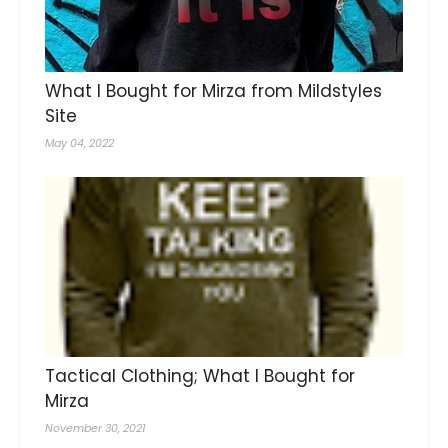
What I Bought for Mirza from Mildstyles
Site
May 04, 2022
Tactical Clothing; What I Bought for
Mirza
November 30, 2021