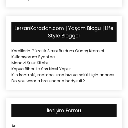
LerzanKaradan.com | Yaşam Blogu | Life
Style Blogger
Korelilerin Güzellik Sırrını Buldum Güneş Kremini
Kullanıyorum ByeoLee
Manevi Şuur Kitabı
Kapya Biber İle Sos Nasıl Yapılır
Kilo kontrolü, metabolizma hızı ve selülit için ananas
Do you wear a bra under a bodysuit?
İletişim Formu
Ad