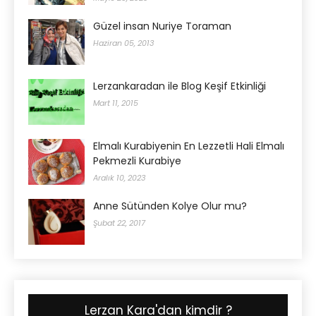
Güzel insan Nuriye Toraman
Haziran 05, 2013
Lerzankaradan ile Blog Keşif Etkinliği
Mart 11, 2015
Elmalı Kurabiyenin En Lezzetli Hali Elmalı
Pekmezli Kurabiye
Aralık 10, 2023
Anne Sütünden Kolye Olur mu?
Şubat 22, 2017
Lerzan Kara'dan kimdir ?