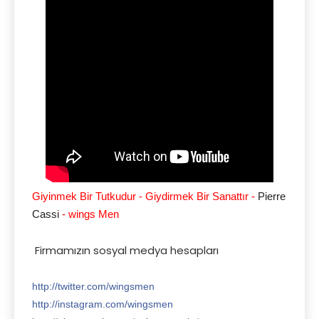
Giyinmek Bir Tutkudur - Giydirmek Bir Sanattır -
Pierre
Cassi
- wings Men
Firmamızın sosyal medya hesapları
http://twitter.com/wingsmen
http://instagram.com/wingsmen