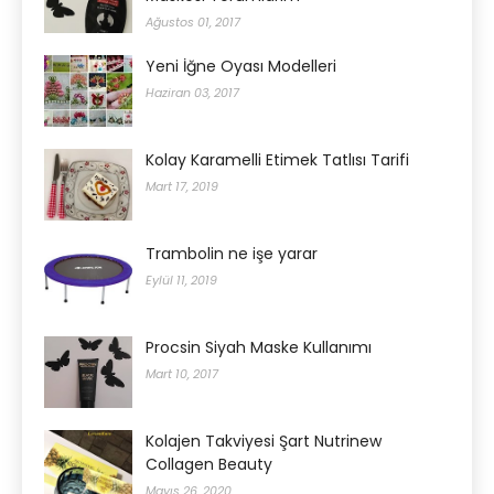
Ağustos 01, 2017
Yeni İğne Oyası Modelleri
Haziran 03, 2017
Kolay Karamelli Etimek Tatlısı Tarifi
Mart 17, 2019
Trambolin ne işe yarar
Eylül 11, 2019
Procsin Siyah Maske Kullanımı
Mart 10, 2017
Kolajen Takviyesi Şart Nutrinew
Collagen Beauty
Mayıs 26, 2020