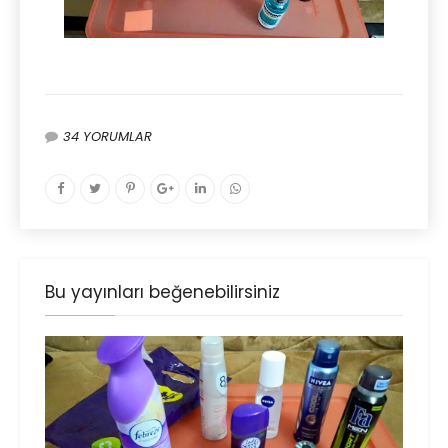
34 YORUMLAR
Bu yayınları beğenebilirsiniz