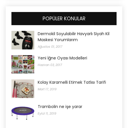
POPÜLER KONULAR
Dermokil Soyulabilir Havyarlı Siyah Kil
Maskesi Yorumlarım
Ağustos 01, 2017
Yeni İğne Oyası Modelleri
Haziran 03, 2017
Kolay Karamelli Etimek Tatlısı Tarifi
Mart 17, 2019
Trambolin ne işe yarar
Eylül 11, 2019