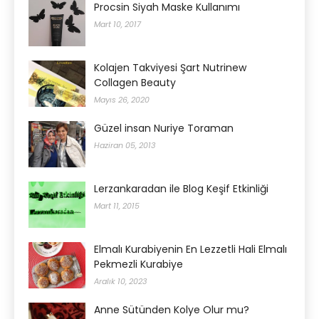
Procsin Siyah Maske Kullanımı
Mart 10, 2017
Kolajen Takviyesi Şart Nutrinew
Collagen Beauty
Mayıs 26, 2020
Güzel insan Nuriye Toraman
Haziran 05, 2013
Lerzankaradan ile Blog Keşif Etkinliği
Mart 11, 2015
Elmalı Kurabiyenin En Lezzetli Hali Elmalı
Pekmezli Kurabiye
Aralık 10, 2023
Anne Sütünden Kolye Olur mu?