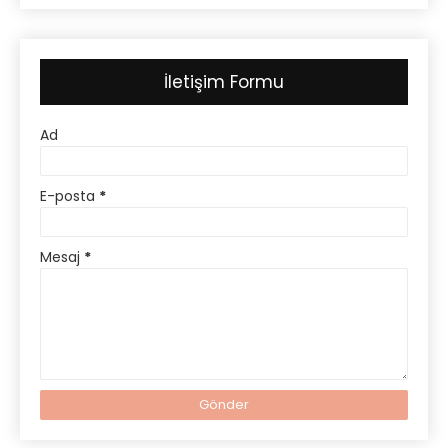
İletişim Formu
Ad
E-posta
*
Mesaj
*