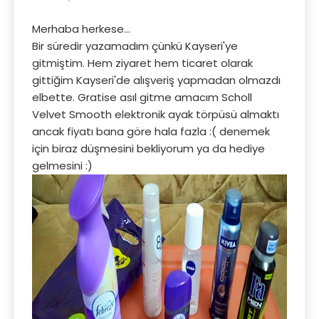
Merhaba herkese...
Bir süredir yazamadım çünkü Kayseri'ye
gitmiştim. Hem ziyaret hem ticaret olarak
gittiğim Kayseri'de alışveriş yapmadan olmazdı
elbette. Gratise asıl gitme amacım Scholl
Velvet Smooth elektronik ayak törpüsü almaktı
ancak fiyatı bana göre hala fazla :( denemek
için biraz düşmesini bekliyorum ya da hediye
gelmesini :)