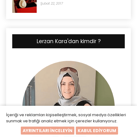
Şubat 22, 2017
Lerzan Kara'dan kimdir ?
İçeriği ve reklamları kişiselleştirmek, sosyal medya özellikleri
sunmak ve trafiği analiz etmek için çerezler kullanıyoruz.
AYRINTILARI İNCELEYİN
KABUL EDİYORUM