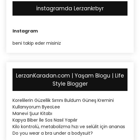
İnstagramda Lerzankrbyr
Instagram
beni takip eder misiniz
LerzanKaradan.com | Yaşam Blogu | Life
Style Blogger
Korelilerin Güzellik Sırrını Buldum Güneş Kremini
Kullanıyorum ByeoLee
Manevi Şuur Kitabı
Kapya Biber İle Sos Nasıl Yapılır
Kilo kontrolü, metabolizma hızı ve selülit için ananas
Do you wear a bra under a bodysuit?