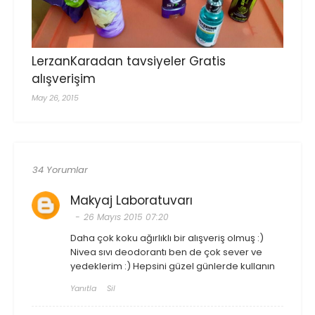
LerzanKaradan tavsiyeler Gratis
alışverişim
May 26, 2015
34 Yorumlar
Makyaj Laboratuvarı
26 Mayıs 2015 07:20
Daha çok koku ağırlıklı bir alışveriş olmuş :)
Nivea sıvı deodorantı ben de çok sever ve
yedeklerim :) Hepsini güzel günlerde kullanın
Yanıtla
Sil