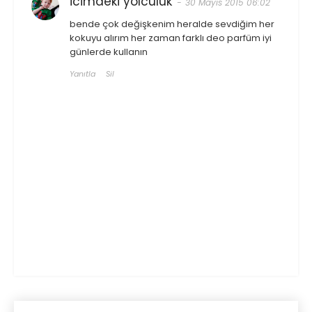
icimdeki yolculuk
30 Mayıs 2015 06:02
bende çok değişkenim heralde sevdiğim her
kokuyu alırım her zaman farklı deo parfüm iyi
günlerde kullanın
Yanıtla
Sil